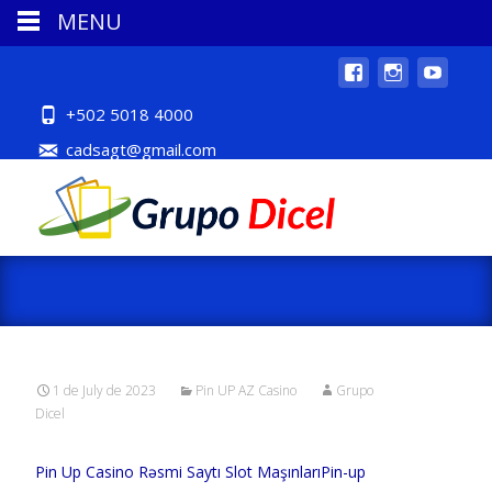
MENU
+502 5018 4000
cadsagt@gmail.com
1 de July de 2023
Pin UP AZ Casino
Grupo
Dicel
Pin Up Casino Rəsmi Saytı Slot MaşınlarıPin-up