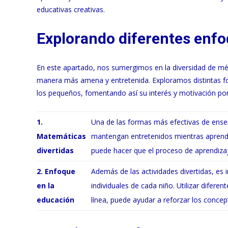
educativas creativas.
Explorando diferentes enf
En este apartado, nos sumergimos en la diversidad de mé
manera más amena y entretenida. Exploramos distintas for
los pequeños, fomentando así su interés y motivación por
1.
Una de las formas más efectivas de enseñ
Matemáticas
mantengan entretenidos mientras aprend
divertidas
puede hacer que el proceso de aprendizaj
2. Enfoque
Además de las actividades divertidas, es
en la
individuales de cada niño. Utilizar difere
educación
línea, puede ayudar a reforzar los conce