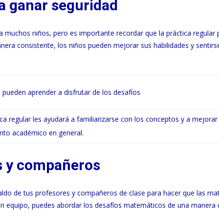
a ganar seguridad
muchos niños, pero es importante recordar que la práctica regular
anera consistente, los niños pueden mejorar sus habilidades y sentir
s pueden aprender a disfrutar de los desafíos
ica regular les ayudará a familiarizarse con los conceptos y a mejorar
nto académico en general.
s y compañeros
paldo de tus profesores y compañeros de clase para hacer que las m
 en equipo, puedes abordar los desafíos matemáticos de una manera d