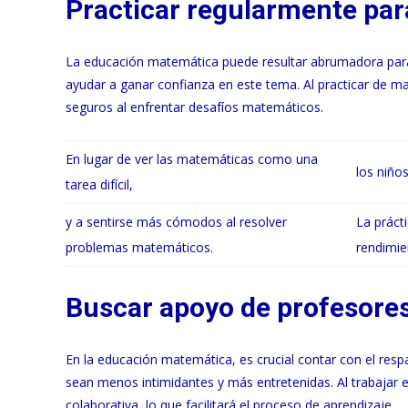
Practicar regularmente par
La educación matemática puede resultar abrumadora para 
ayudar a ganar confianza en este tema. Al practicar de m
seguros al enfrentar desafíos matemáticos.
En lugar de ver las matemáticas como una
los niño
tarea difícil,
y a sentirse más cómodos al resolver
La práct
problemas matemáticos.
rendimie
Buscar apoyo de profesore
En la educación matemática, es crucial contar con el res
sean menos intimidantes y más entretenidas. Al trabajar
colaborativa, lo que facilitará el proceso de aprendizaje.