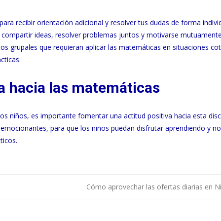
ara recibir orientación adicional y resolver tus dudas de forma individ
compartir ideas, resolver problemas juntos y motivarse mutuamente
s grupales que requieran aplicar las matemáticas en situaciones coti
cticas.
va hacia las matemáticas
 niños, es importante fomentar una actitud positiva hacia esta disci
 emocionantes, para que los niños puedan disfrutar aprendiendo y no
ticos.
Cómo aprovechar las ofertas diarias en 