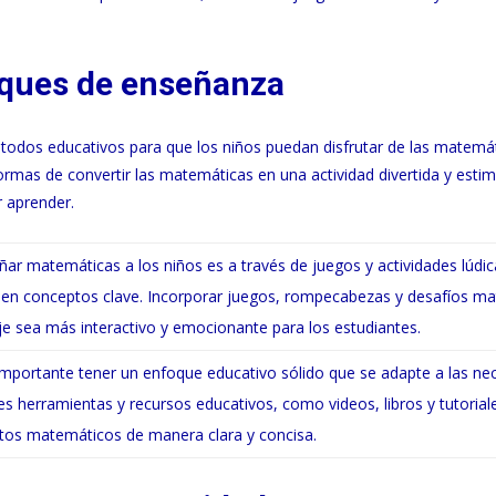
oques de enseñanza
todos educativos para que los niños puedan disfrutar de las matemá
mas de convertir las matemáticas en una actividad divertida y estim
 aprender.
ar matemáticas a los niños es a través de juegos y actividades lúdic
en conceptos clave. Incorporar juegos, rompecabezas y desafíos m
e sea más interactivo y emocionante para los estudiantes.
 importante tener un enfoque educativo sólido que se adapte a las ne
ntes herramientas y recursos educativos, como videos, libros y tutorial
ptos matemáticos de manera clara y concisa.