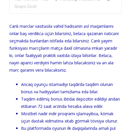
Grupo Dicel
Canlı mərclər vasitəsilə vahid hadisənin əsl məqamlarını
onlar baş verdikcə üçün bilərsiniz, beləcə qazanan nəticəni
seçməkdə bunlardan istifadə edə bilərsiniz. Canlı yayım
funksiyası mərcçilərin matça daxil olmasına imkan yaradır
ki, onlar fəaliyyəti praktik vaxtda izləyə bilsinlər. Beləcə,
nəyin aparici verdiyini həmin ləhzə biləcəksiniz və ən əla
mərc qərarını verə biləcəksiniz.
Ancaq oyunçu istəmədiyi təqdirdə təqdim olunan
bonus və hədiyyələri təmizləmə edə bilər.
Təqdim edilmiş bonus ibtidai depozitin edildiyi andan
etibarən 72 saat ərzində hesaba əlavə edilir.
Mostbet nadir indir proqramı işləməyibsə, kömək
üçün dəstək xidmətinə xitab görmək tövsiyə olunur.
Bu platformada oyunun ilk dəqiqələrində əməli pul