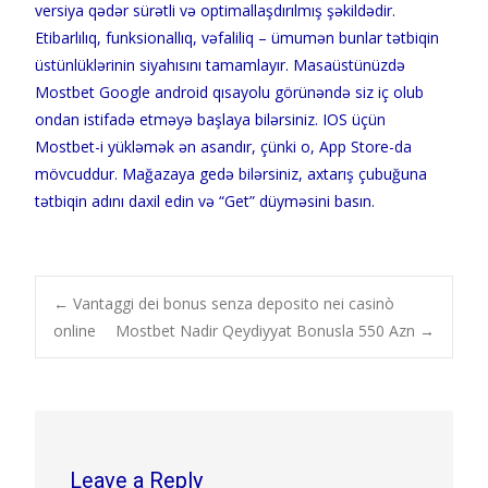
versiya qədər sürətli və optimallaşdırılmış şəkildədir.
Etibarlılıq, funksionallıq, vəfaliliq – ümumən bunlar tətbiqin
üstünlüklərinin siyahısını tamamlayır. Masaüstünüzdə
Mostbet Google android qısayolu görünəndə siz iç olub
ondan istifadə etməyə başlaya bilərsiniz. IOS üçün
Mostbet-i yükləmək ən asandır, çünki o, App Store-da
mövcuddur. Mağazaya gedə bilərsiniz, axtarış çubuğuna
tətbiqin adını daxil edin və “Get” düyməsini basın.
Post
←
Vantaggi dei bonus senza deposito nei casinò
online
Mostbet Nadir Qeydiyyat Bonusla 550 Azn
→
navigation
Leave a Reply