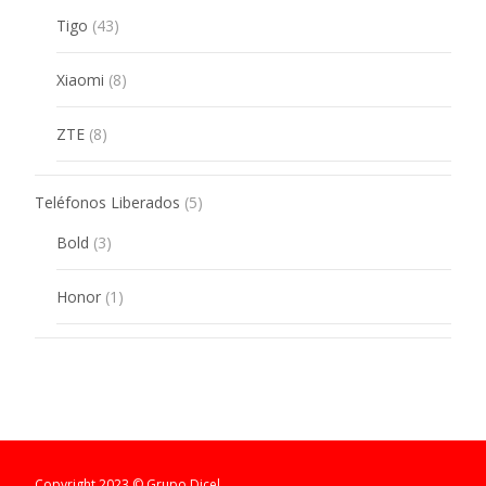
43
Tigo
43
products
8
Xiaomi
8
products
8
ZTE
8
products
5
Teléfonos Liberados
5
products
3
Bold
3
products
1
Honor
1
product
Copyright 2023 © Grupo Dicel