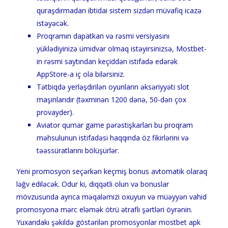
quraşdırmadan ibtidai sistem sizdən müvafiq icazə
istəyəcək.
Proqramın dapatkan və rəsmi versiyasını
yüklədiyinizə ümidvar olmaq istəyirsinizsə, Mostbet-
in rəsmi saytından keçiddən istifadə edərək
AppStore-a iç ola bilərsiniz.
Tətbiqdə yerləşdirilən oyunların əksəriyyəti slot
maşınlarıdır (təxminən 1200 dənə, 50-dən çox
provayder).
Aviator qumar game pərəstişkarları bu proqram
məhsulunun istifadəsi haqqında öz fikirlərini və
təəssüratlarını bölüşürlər.
Yeni promosyon seçərkən keçmiş bonus avtomatik olaraq
ləğv ediləcək. Odur ki, diqqətli olun və bonuslar
mövzusunda ayrıca məqaləmizi oxuyun və müəyyən vahid
promosyona mərc eləmək ötrü ətraflı şərtləri öyrənin.
Yuxarıdakı şəkildə göstərilən promosyonlar mostbet apk