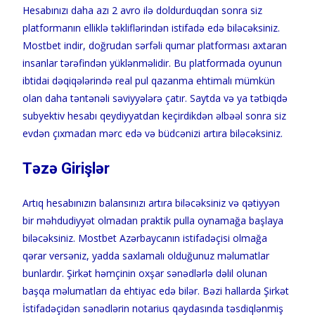
Hesabınızı daha azı 2 avro ilə doldurduqdan sonra siz
platformanın elliklə təkliflərindən istifadə edə biləcəksiniz.
Mostbet indir, doğrudan sərfəli qumar platforması axtaran
insanlar tərəfindən yüklənməlidir. Bu platformada oyunun
ibtidai dəqiqələrində real pul qazanma ehtimalı mümkün
olan daha təntənəli səviyyələrə çatır. Saytda və ya tətbiqdə
subyektiv hesabı qeydiyyatdan keçirdikdən əlbəəl sonra siz
evdən çıxmadan mərc edə və büdcənizi artıra biləcəksiniz.
Təzə Girişlər
Artıq hesabınızın balansınızı artıra biləcəksiniz və qətiyyən
bir məhdudiyyət olmadan praktik pulla oynamağa başlaya
biləcəksiniz. Mostbet Azərbaycanın istifadəçisi olmağa
qərar versəniz, yadda saxlamalı olduğunuz məlumatlar
bunlardır. Şirkət həmçinin oxşar sənədlərlə dəlil olunan
başqa məlumatları da ehtiyac edə bilər. Bəzi hallarda Şirkət
İstifadəçidən sənədlərin notarius qaydasında təsdiqlənmiş