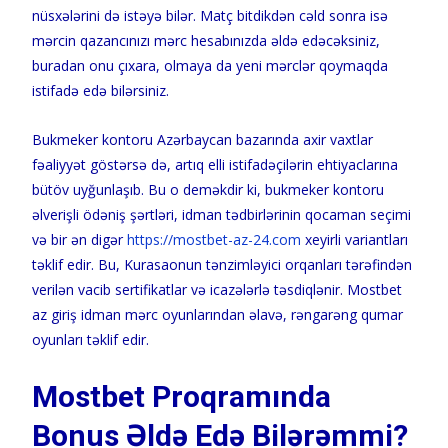
nüsxələrini də istəyə bilər. Matç bitdikdən cəld sonra isə
mərcin qazancınızı mərc hesabınızda əldə edəcəksiniz,
buradan onu çıxara, olmaya da yeni mərclər qoymaqda
istifadə edə bilərsiniz.
Bukmeker kontoru Azərbaycan bazarında axir vaxtlar
fəaliyyət göstərsə də, artıq elli istifadəçilərin ehtiyaclarına
bütöv uyğunlaşıb. Bu o deməkdir ki, bukmeker kontoru
əlverişli ödəniş şərtləri, idman tədbirlərinin qocaman seçimi
və bir ən digər
https://mostbet-az-24.com
xeyirli variantları
təklif edir. Bu, Kurasaonun tənzimləyici orqanları tərəfindən
verilən vacib sertifikatlar və icazələrlə təsdiqlənir. Mostbet
az giriş idman mərc oyunlarından əlavə, rəngarəng qumar
oyunları təklif edir.
Mostbet Proqramında
Bonus Əldə Edə Bilərəmmi?