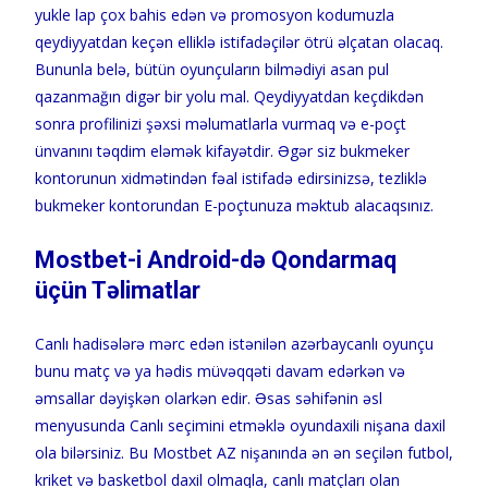
yukle lap çox bahis edən və promosyon kodumuzla
qeydiyyatdan keçən elliklə istifadəçilər ötrü əlçatan olacaq.
Bununla belə, bütün oyunçuların bilmədiyi asan pul
qazanmağın digər bir yolu mal. Qeydiyyatdan keçdikdən
sonra profilinizi şəxsi məlumatlarla vurmaq və e-poçt
ünvanını təqdim eləmək kifayətdir. Əgər siz bukmeker
kontorunun xidmətindən fəal istifadə edirsinizsə, tezliklə
bukmeker kontorundan E-poçtunuza məktub alacaqsınız.
Mostbet-i Android-də Qondarmaq
üçün Təlimatlar
Canlı hadisələrə mərc edən istənilən azərbaycanlı oyunçu
bunu matç və ya hədis müvəqqəti davam edərkən və
əmsallar dəyişkən olarkən edir. Əsas səhifənin əsl
menyusunda Canlı seçimini etməklə oyundaxili nişana daxil
ola bilərsiniz. Bu Mostbet AZ nişanında ən ən seçilən futbol,
kriket və basketbol daxil olmaqla, canlı matçları olan