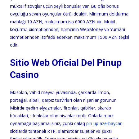
müxtəlif zövqlər üçün xeyli bonuslar var. Bu ofis bonus
ovçuluğu sevən oyunçular ötrü idealdır. Minimum doldurma
məbləği 10 AZN, maksimum isə 6000 AZN-dir. Mobil
köçürmə xidmətlərindən, həmçinin WebMoney və Yumani
xidmətlərindən istifadə edərkən maksimum 1500 AZN təşkil
edir.
Sitio Web Oficial Del Pinup
Casino
Məsələn, vahid meyvə yuvasında, çarxlarda limon,
portağal, albalı, qarpız təsvirləri olan nişanlar görünür.
Misirdə qədim əlyazmalar, fironlar, qəbirlər, skarab
böcəkləri, sfenkslər olan nişanlar mülk. Onlarla mərc
oynamağa başlamalısınız, çünki qalaq
pin up azerbaycan
slotlarda təntənəli RTP, əlamətdar süjetlər və şəxsi
funksiyalar mülk. Sonra tam versiyaya yüksələ və pulla