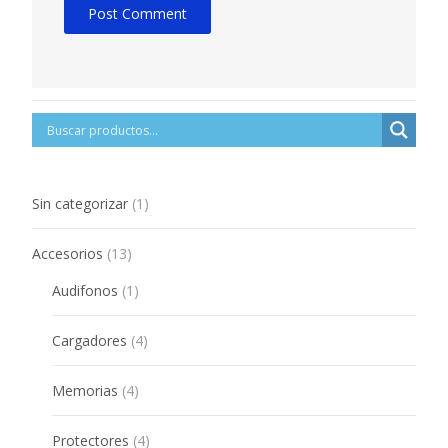
1
Sin categorizar
1
product
13
Accesorios
13
products
1
Audifonos
1
product
4
Cargadores
4
products
4
Memorias
4
products
4
Protectores
4