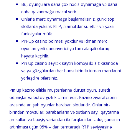
Bu, oyunçulara daha çox hədis oynamağa və daha
daha qazanmağa macal verir.
Onlarla mərc oynamağa başlamalısınız, çünki top
slotlarda yüksək RTP, əlamətdar süjetlər və şəxsi
funksiyalar mülk.
Pin-Up casino bölməsi yoxdur və idman mərc
oyunları yerli qanunvericiliyə tam əlaqəli olaraq
həyata keçirilir.
Pin Up casino seyrək saytın köməyi ilə siz kazinoda
və ya güzgülərdən hər hansı birində idman mərclərini
yerləşdirə bilərsiniz.
Pin up kazino elliklə müştərilərinə dürüst oyun, sürətli
ödənişlər və bütöv gizlilik təmin edir. Kazino ziyarətçilərin
arasında ən şah oyunlar baraban slotlarıdır. Onlar bir-
birindən mövzular, barabanların və xətlərin sayı, qaytarma
əmsalları və bəxşiş variantları ilə fərqlənirlər. Uduş şansının
artırılması üçün 95% – dən təmtəraqlı RTP səviyyəsinə