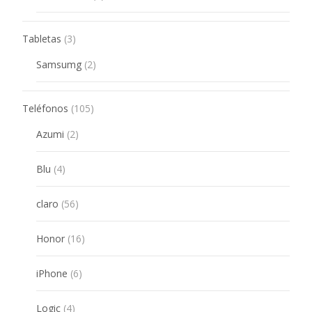
products
3
Tabletas
3
products
2
Samsumg
2
products
105
Teléfonos
105
products
2
Azumi
2
products
4
Blu
4
products
56
claro
56
products
16
Honor
16
products
6
iPhone
6
products
4
Logic
4