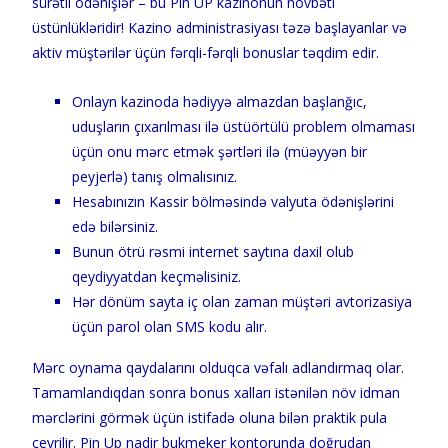
sürətli ödənişlər – bu Pin UP kazinonun növbəti
üstünlükləridir! Kazino administrasiyası təzə başlayanlar və
aktiv müştərilər üçün fərqli-fərqli bonuslar təqdim edir.
Onlayn kazinoda hədiyyə almazdan başlanğıc,
uduşların çıxarılması ilə üstüörtülü problem olmaması
üçün onu mərc etmək şərtləri ilə (müəyyən bir
peyjerlə) tanış olmalısınız.
Hesabınızın Kassir bölməsində valyuta ödənişlərini
edə bilərsiniz.
Bunun ötrü rəsmi internet saytına daxil olub
qeydiyyatdan keçməlisiniz.
Hər dönüm sayta iç olan zaman müştəri avtorizasiya
üçün parol olan SMS kodu alır.
Mərc oynama qaydalarını olduqca vəfalı adlandırmaq olar.
Tamamlandıqdan sonra bonus xalları istənilən növ idman
mərclərini görmək üçün istifadə oluna bilən praktik pula
çevrilir. Pin Up nadir bukmeker kontorunda doğrudan