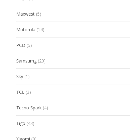
products
5
Maxwest
5
products
14
Motorola
14
products
5
PCD
5
products
20
Samsumg
20
products
1
Sky
1
product
3
TCL
3
products
4
Tecno Spark
4
products
43
Tigo
43
products
8
Xiaomi
8