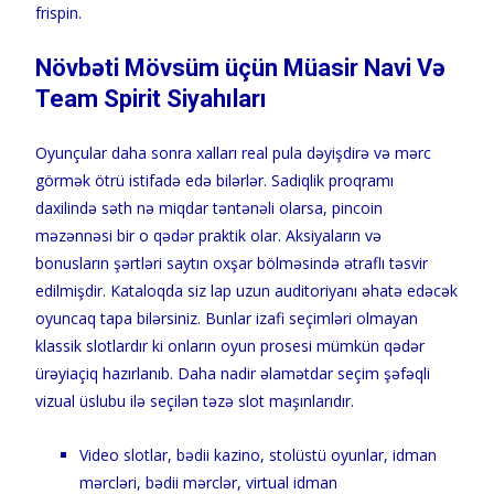
frispin.
Növbəti Mövsüm üçün Müasir Navi Və
Team Spirit Siyahıları
Oyunçular daha sonra xalları real pula dəyişdirə və mərc
görmək ötrü istifadə edə bilərlər. Sadiqlik proqramı
daxilində səth nə miqdar təntənəli olarsa, pincoin
məzənnəsi bir o qədər praktik olar. Aksiyaların və
bonusların şərtləri saytın oxşar bölməsində ətraflı təsvir
edilmişdir. Kataloqda siz lap uzun auditoriyanı əhatə edəcək
oyuncaq tapa bilərsiniz. Bunlar izafi seçimləri olmayan
klassik slotlardır ki onların oyun prosesi mümkün qədər
ürəyiaçiq hazırlanıb. Daha nadir əlamətdar seçim şəfəqli
vizual üslubu ilə seçilən təzə slot maşınlarıdır.
Video slotlar, bədii kazino, stolüstü oyunlar, idman
mərcləri, bədii mərclər, virtual idman