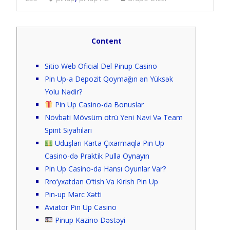
Content
Sitio Web Oficial Del Pinup Casino
Pin Up-a Depozit Qoymağın ən Yüksək
Yolu Nədir?
Pin Up Casino-da Bonuslar
Növbəti Mövsüm ötrü Yeni Navi Və Team
Spirit Siyahıları
Uduşları Karta Çıxarmaqla Pin Up
Casino-də Praktik Pulla Oynayın
Pin Up Casino-da Hansı Oyunlar Var?
Rro’yxatdan O’tish Va Kirish Pin Up
Pin-up Mərc Xətti
Aviator Pin Up Casino
Pinup Kazino Dəstəyi