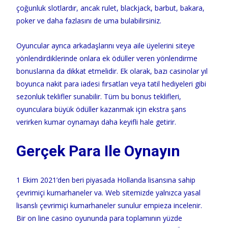
çoğunluk slotlardır, ancak rulet, blackjack, barbut, bakara,
poker ve daha fazlasını de uma bulabilirsiniz.
Oyuncular ayrıca arkadaşlarını veya aile üyelerini siteye
yönlendirdiklerinde onlara ek ödüller veren yönlendirme
bonuslarına da dikkat etmelidir. Ek olarak, bazı casinolar yıl
boyunca nakit para iadesi fırsatları veya tatil hediyeleri gibi
sezonluk teklifler sunabilir. Tüm bu bonus teklifleri,
oyunculara büyük ödüller kazanmak için ekstra şans
verirken kumar oynamayı daha keyifli hale getirir.
Gerçek Para Ile Oynayın
1 Ekim 2021’den beri piyasada Hollanda lisansına sahip
çevrimiçi kumarhaneler va. Web sitemizde yalnızca yasal
lisanslı çevrimiçi kumarhaneler sunulur empieza incelenir.
Bir on line casino oyununda para toplamının yüzde