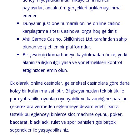
paylaşırlar, ancak tüm gerçekleri açıklamayı ihmal
ederler.
Dünyanın just one numaralı online on line casino
karşılaştırma sitesi Casinova. org’a hoş geldiniz!
Ahti Games Casino, SkillOnNet Ltd. tarafından sahip
olunan ve işletilen bir platformdur.
Bir çevrimiçi kumarhaneye kaydolmadan önce, yetki
alanınıza ilişkin ilgili yasa ve yönetmelikleri kontrol
ettiğinizden emin olun.
Ek olarak; online casinolar, geleneksel casinolara göre daha
kolay bir kullanıma sahiptir. Bilgisayarınızdan tek bir tık ile
para yatırabilir, oyunları oynayabilir ve kazandığınız paraları
çekerek ara vermeden eğlenmeye devam edebilirsiniz.
Üstelik bu eğlenceyi binlerce slot machine oyunu, poker,
baccarat, blackjack, rulet ve spor bahisleri gibi birçok
seçenekler ile yaşayabilirsiniz.