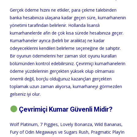
Gerçek ödeme hızını ne etkiler, para çekme talebinden
banka hesabınıza ulaşana kadar geçen süre, kumarhanenin
yönetimi tarafından belirlenir. Hollanda lisanslı
kumarhanelerde afin de çok kısa sürede hesabınıza geçer.
Kumarhaneler ayrıca (belirli bir aralıkta) ne kadar
ödeyeceklerini kendileri belirleme seçeneğine de sahiptir.
Bir oyunun ödemelerini her zaman slot oyunu kuralları
bölümünden kontrol edebilirsiniz. Çevrimiçi kumarhanelerin
ödeme yüzdelerinin gerçekten yüksek olup olmaması
önemli değil, borçlu olduğunuz kazançları gerçekten
toplamak uzun zaman alıyorsa, kumarhaneyi görmezden
gelseniz iyi olur.
Çevrimiçi Kumar Güvenli Midir?
Wolf Platinum, 7 Piggies, Lovely Bonanza, Wild Bananas,
Fury of Odin Megaways ve Sugars Rush, Pragmatic Play’in