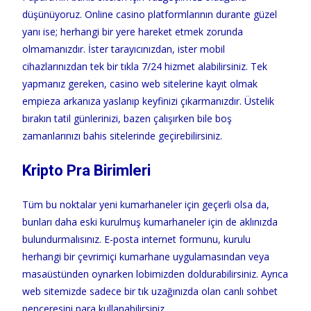
düşünüyoruz. Online casino platformlarının durante güzel
yanı ise; herhangi bir yere hareket etmek zorunda
olmamanızdır. İster tarayıcınızdan, ister mobil
cihazlarınızdan tek bir tıkla 7/24 hizmet alabilirsiniz. Tek
yapmanız gereken, casino web sitelerine kayıt olmak
empieza arkanıza yaslanıp keyfinizi çıkarmanızdır. Üstelik
bırakın tatil günlerinizi, bazen çalışırken bile boş
zamanlarınızı bahis sitelerinde geçirebilirsiniz.
Kripto Pra Birimleri
Tüm bu noktalar yeni kumarhaneler için geçerli olsa da,
bunları daha eski kurulmuş kumarhaneler için de aklınızda
bulundurmalısınız. E-posta internet formunu, kurulu
herhangi bir çevrimiçi kumarhane uygulamasından veya
masaüstünden oynarken lobimizden doldurabilirsiniz. Ayrıca
web sitemizde sadece bir tık uzağınızda olan canlı sohbet
penceresini para kullanabilirsiniz.