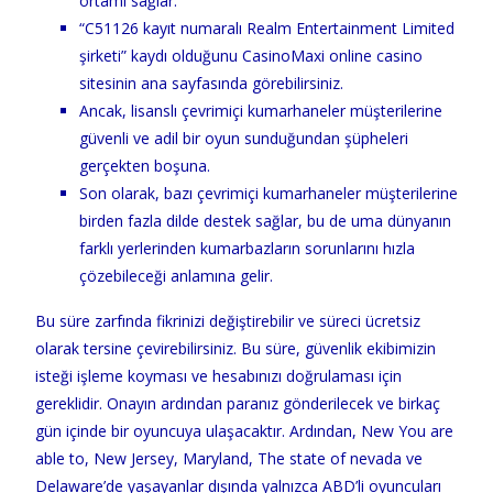
ortamı sağlar.
“C51126 kayıt numaralı Realm Entertainment Limited
şirketi” kaydı olduğunu CasinoMaxi online casino
sitesinin ana sayfasında görebilirsiniz.
Ancak, lisanslı çevrimiçi kumarhaneler müşterilerine
güvenli ve adil bir oyun sunduğundan şüpheleri
gerçekten boşuna.
Son olarak, bazı çevrimiçi kumarhaneler müşterilerine
birden fazla dilde destek sağlar, bu de uma dünyanın
farklı yerlerinden kumarbazların sorunlarını hızla
çözebileceği anlamına gelir.
Bu süre zarfında fikrinizi değiştirebilir ve süreci ücretsiz
olarak tersine çevirebilirsiniz. Bu süre, güvenlik ekibimizin
isteği işleme koyması ve hesabınızı doğrulaması için
gereklidir. Onayın ardından paranız gönderilecek ve birkaç
gün içinde bir oyuncuya ulaşacaktır. Ardından, New You are
able to, New Jersey, Maryland, The state of nevada ve
Delaware’de yaşayanlar dışında yalnızca ABD’li oyuncuları