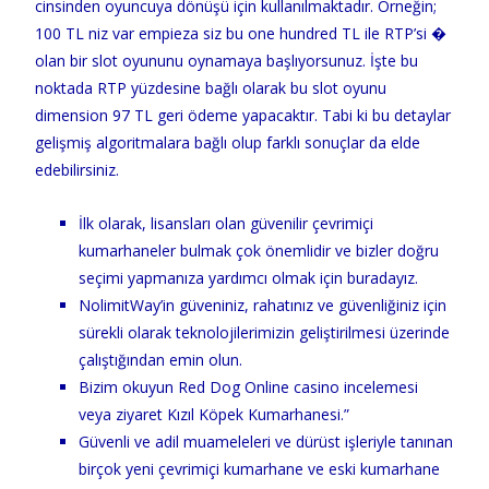
cinsinden oyuncuya dönüşü için kullanılmaktadır. Örneğin;
100 TL niz var empieza siz bu one hundred TL ile RTP’si �
olan bir slot oyununu oynamaya başlıyorsunuz. İşte bu
noktada RTP yüzdesine bağlı olarak bu slot oyunu
dimension 97 TL geri ödeme yapacaktır. Tabi ki bu detaylar
gelişmiş algoritmalara bağlı olup farklı sonuçlar da elde
edebilirsiniz.
İlk olarak, lisansları olan güvenilir çevrimiçi
kumarhaneler bulmak çok önemlidir ve bizler doğru
seçimi yapmanıza yardımcı olmak için buradayız.
NolimitWay’in güveniniz, rahatınız ve güvenliğiniz için
sürekli olarak teknolojilerimizin geliştirilmesi üzerinde
çalıştığından emin olun.
Bizim okuyun Red Dog Online casino incelemesi
veya ziyaret Kızıl Köpek Kumarhanesi.”
Güvenli ve adil muameleleri ve dürüst işleriyle tanınan
birçok yeni çevrimiçi kumarhane ve eski kumarhane