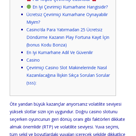
En Iyi Çevrimiçi Kumarhane Hangisidir?
Ücretsiz Çevrimiçi Kumarhane Oynayabilir
Miyim?
Casino’da Para Yatırmadan 25 Ücretsiz
Döndürme Kazanın Play Fortuna Kayıt İçin
(bonus Kodu Bonza)
En Iyi Kumarhane Adil Ve Güvenilir
Casino
Çevrimiçi Casino Slot Makinelerinde Nasıl
Kazanılacağına İlişkin Sıkça Sorulan Sorular
(sss):
Öte yandan büyük kazançlar arıyorsanız volatilite seviyesi
yüksek slotlar sizin için uygundur. Doğru casino slotunu
seçerken oyuncunun geri dönüş oranı gibi faktörleri dikkate
almak önemlidir (RTP) ve volatilite seviyesi. Yuva seçimi,
tüm şekil ve boyutlardaki yuvaları içerecek şekilde dikkatlice