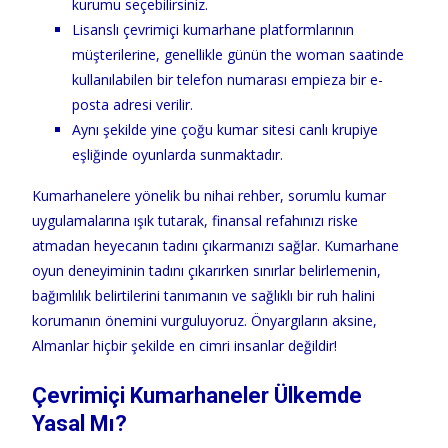
kurumu seçebilirsiniz.
Lisanslı çevrimiçi kumarhane platformlarının
müşterilerine, genellikle günün the woman saatinde
kullanılabilen bir telefon numarası empieza bir e-
posta adresi verilir.
Aynı şekilde yine çoğu kumar sitesi canlı krupiye
eşliğinde oyunlarda sunmaktadır.
Kumarhanelere yönelik bu nihai rehber, sorumlu kumar
uygulamalarına ışık tutarak, finansal refahınızı riske
atmadan heyecanın tadını çıkarmanızı sağlar. Kumarhane
oyun deneyiminin tadını çıkarırken sınırlar belirlemenin,
bağımlılık belirtilerini tanımanın ve sağlıklı bir ruh halini
korumanın önemini vurguluyoruz. Önyargıların aksine,
Almanlar hiçbir şekilde en cimri insanlar değildir!
Çevrimiçi Kumarhaneler Ülkemde
Yasal Mı?