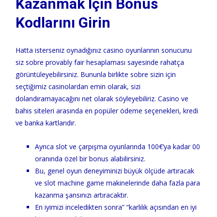
Kazanmak Için Bonus
Kodlarını Girin
Hatta isterseniz oynadığınız casino oyunlarının sonucunu
siz sobre provably fair hesaplaması sayesinde rahatça
görüntüleyebilirsiniz. Bununla birlikte sobre sizin için
seçtiğimiz casinolardan emin olarak, sizi
dolandıramayacağını net olarak söyleyebiliriz. Casino ve
bahis siteleri arasında en popüler ödeme seçenekleri, kredi
ve banka kartlarıdır.
Ayrıca slot ve çarpışma oyunlarında 100€’ya kadar 00
oranında özel bir bonus alabilirsiniz.
Bu, genel oyun deneyiminizi büyük ölçüde artıracak
ve slot machine game makinelerinde daha fazla para
kazanma şansınızı artıracaktır.
En iyimizi inceledikten sonra” “karlılık açısından en iyi