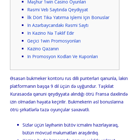
Məşhur 1win Casino Oyunları
Rəsmi Veb Saytında Qeydiyyat
İlk Dört Tikə Yatırma Işlemi Için Bonuslar
In Azərbaycandakı Rəsmi Saytı
In Kazino Nə Təklif Edir
Geçici 1win Promosyonları
Kazino Qazanın
In Promosyon Kodları Ve Kuponları
Əsasən bukmeker kontoru rus dilli punterləri qanunla, lakin
platformanın başqa 9 dil üçün də uyğundur. Təşkilat
Kurasaoda qanuni qeydiyyata alındığı ötrü Fransa daxilində
izin olmadan həyata keçirilir. Bukmekerin əsl bonuslarına
ötrü şirkətlərlə təzə oyunçular səxavətli.
Sizlər üçün layihənin bütöv icmalını hazırlayaraq,
bütün mövcud məlumatları araşdırdıq.