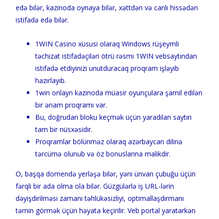
edə bilər, kazinoda oynaya bilər, xəttdən və canlı hissədən
istifadə edə bilər.
1WIN Casino xüsusi olaraq Windows rüşeymli
təchizat istifadəçiləri ötrü rəsmi 1WIN vebsaytından
istifadə etdiyinizi unutduracaq proqram işləyib
hazırlayıb.
1win onlayn kazinoda müasir oyunçulara şamil edilən
bir ənam proqramı var.
Bu, doğrudan bloku keçmək üçün yaradılan saytın
tam bir nüsxəsidir.
Proqramlar bölünməz olaraq azərbaycan dilinə
tərcümə olunub və öz bonuslarına malikdir.
O, başqa domendə yerləşə bilər, yəni ünvan çubuğu üçün
fərqli bir ada olma ola bilər. Güzgülərlə iş URL-lərin
dəyişdirilməsi zamanı təhlükəsizliyi, optimallaşdırmanı
təmin görmək üçün həyata keçirilir. Veb portal yaratarkən