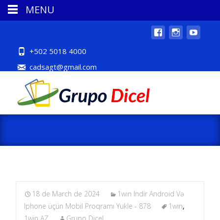
MENU
+502 5018 4000
cadsagt@gmail.com
18 de March de 2024
1win Indir Android Və
Iphone üçün Mobil Proqramı Yukle - 878
1win
,
1win AZ
Grupo Dicel