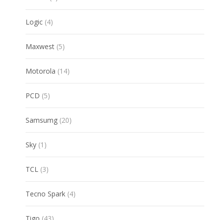
products
4
Logic
4
products
5
Maxwest
5
products
14
Motorola
14
products
5
PCD
5
products
20
Samsumg
20
products
1
Sky
1
product
3
TCL
3
products
4
Tecno Spark
4
products
43
Tigo
43