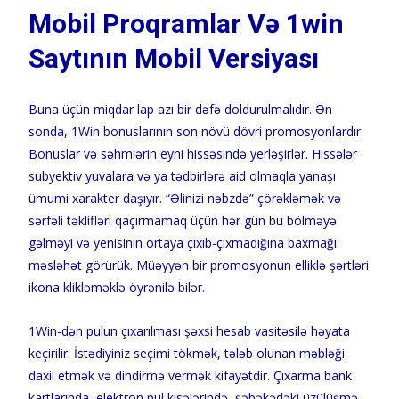
Mobil Proqramlar Və 1win
Saytının Mobil Versiyası
Buna üçün miqdar lap azı bir dəfə doldurulmalıdır. Ən
sonda, 1Win bonuslarının son növü dövri promosyonlardır.
Bonuslar və səhmlərin eyni hissəsində yerləşirlər. Hissələr
subyektiv yuvalara və ya tədbirlərə aid olmaqla yanaşı
ümumi xarakter daşıyır. “Əlinizi nəbzdə” çörəkləmək və
sərfəli təklifləri qaçırmamaq üçün hər gün bu bölməyə
gəlməyi və yenisinin ortaya çıxıb-çıxmadığına baxmağı
məsləhət görürük. Müəyyən bir promosyonun elliklə şərtləri
ikona klikləməklə öyrənilə bilər.
1Win-dən pulun çıxarılması şəxsi hesab vasitəsilə həyata
keçirilir. İstədiyiniz seçimi tökmək, tələb olunan məbləği
daxil etmək və dindirmə vermək kifayətdir. Çıxarma bank
kartlarında, elektron pul kisələrində, şəbəkədəki üzülüşmə