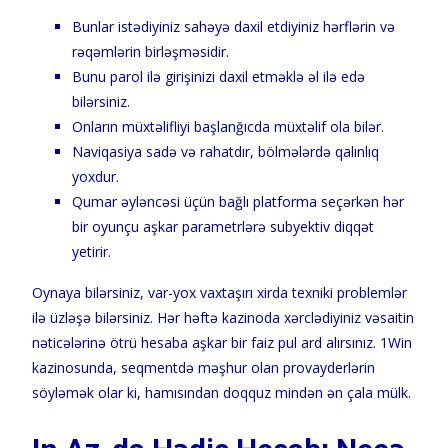
Bunlar istədiyiniz sahəyə daxil etdiyiniz hərflərin və
rəqəmlərin birləşməsidir.
Bunu parol ilə girişinizi daxil etməklə əl ilə edə
bilərsiniz.
Onların müxtəlifliyi başlanğıcda müxtəlif ola bilər.
Naviqasiya sadə və rahatdır, bölmələrdə qalınlıq
yoxdur.
Qumar əyləncəsi üçün bağlı platforma seçərkən hər
bir oyunçu aşkar parametrlərə subyektiv diqqət
yetirir.
Oynaya bilərsiniz, var-yox vaxtaşırı xirda texniki problemlər
ilə üzləşə bilərsiniz. Hər həftə kazinoda xərclədiyiniz vəsaitin
nəticələrinə ötrü hesaba aşkar bir faiz pul ard alırsınız. 1Win
kazinosunda, seqmentdə məşhur olan provayderlərin
söyləmək olar ki, hamısından doqquz mindən ən çala mülk.