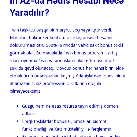
In Az-da Hədis Hesabı Necə
Yaradılır?
1win təşkilatı başqa bir marşrut seçməyə iqrar verdi.
Məsələn, bukmeker kontoru öz müştərisinə hesabın
doldurulması ötrü 500% -ə miqdar vahid sakit bonus təklif
görmək olar. Bu məqalədə 1win bonus proqramı, artıq
mərc oynama
1win
və bonusların əldə edilməsi ətraflı
şəkildə qeyd olunacaq. Mövcud bonus hər hansı birini əldə
etmək üçün ödənişlərdən keçmiş ödənişlərdən. Hansı birini
atlamasanız, siz promosyon təkliflərinə qoşula
bilməyəcəksiniz.
Güzgü həm də əsas resursa təyin edilmiş domen
adlanır.
Fərqli təşkilatlar bonuslar, əmsallar, xidmət
funksionallığı və Xətt müxtəlifliyi ilə fərqlənmir.
Ekspress mərclərdən istifadə etməyə həvəsləndirir.