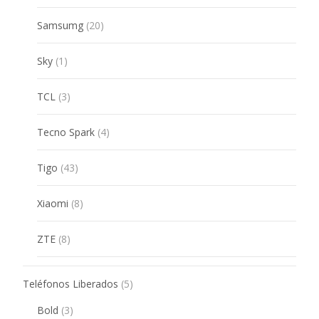
products
20
Samsumg
20
products
1
Sky
1
product
3
TCL
3
products
4
Tecno Spark
4
products
43
Tigo
43
products
8
Xiaomi
8
products
8
ZTE
8
products
5
Teléfonos Liberados
5
products
3
Bold
3