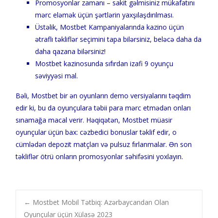
Promosyonlar zamanı – sakit gəlmisiniz mükafatını
mərc eləmək üçün şərtlərin yaxşılaşdırılması.
Üstəlik, Mostbet Kampaniyalarında kazino üçün
ətraflı təkliflər seçimini tapa bilərsiniz, beləcə daha da
daha qazana bilərsiniz!
Mostbet kazinosunda sıfırdan izafi 9 oyunçu
səviyyəsi mal.
Bəli, Mostbet bir ən oyunların demo versiyalarını təqdim
edir ki, bu da oyunçulara təbii para mərc etmədən onları
sınamağa macal verir. Həqiqətən, Mostbet müasir
oyunçular üçün bax: cəzbedici bonuslar təklif edir, o
cümlədən depozit matçları və pulsuz fırlanmalar. Ən son
təkliflər ötrü onların promosyonlar səhifəsini yoxlayın.
Post
←
Mostbet Mobil Tətbiq: Azərbaycandan Olan
Oyunçular üçün Xülasə 2023