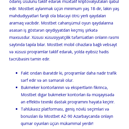
ödəniş üsulunu təklif edərək müxtəlif kriptovalyutaları qəbul
edir. Mostbet əylənmək üçün minimum yaş 18-dir, lakin yaş
məhdudiyyətləri fərqli ola biləcəyi ötrü yerli qaydaları
aramaq vacibdir. Mostbet cahanşümul oyun qaydalarına
əsasən iş göstərən qeydiyyatdan keçmiş şirkətə
məxsusdur. Xüsusi xüsusiyyətçilik təfərrüatları onların rəsmi
saytında tapıla bilər. Mostbet mobil cihazlara bağlı vebsayt
və xüsusi proqramlar təklif edərək, yolda eyibsiz hədis
təcrübəsini təmin edir.
Fakt ondan ibarətdir ki, proqramlar daha nadir trafik
sərf edir və ən səmərəli olur.
Bukmeker kontorlarının və ekspertlərin fikrincə,
Mostbet digər bukmeker kontorları ilə müqayisədə
ən effektiv texniki dəstək proqramını həyata keçirir.
Təhlükəsiz platforması, geniş növlü seçimləri və
bonusları ilə Mostbet AZ-90 Azərbaycanda onlayn
qumar oyunları üçün mükəmməl yerdir!