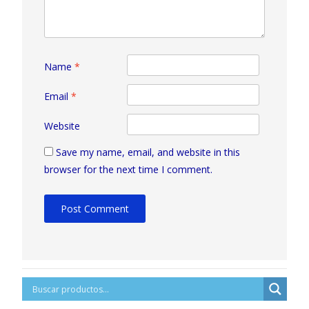
Name
*
Email
*
Website
Save my name, email, and website in this
browser for the next time I comment.