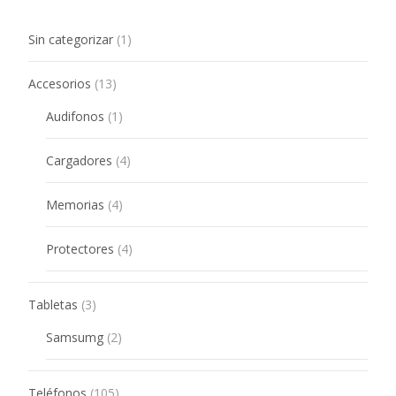
1
Sin categorizar
1
product
13
Accesorios
13
products
1
Audifonos
1
product
4
Cargadores
4
products
4
Memorias
4
products
4
Protectores
4
products
3
Tabletas
3
products
2
Samsumg
2
products
105
Teléfonos
105