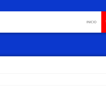
Skip
to
INICIO
content