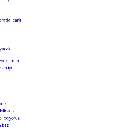
om’da, canlı
ayacak.
çeneklerden
 en iyi
niz.
lirsiniz.
ol ediyoruz.
a bazı