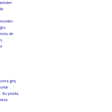
lerinden
ir.
 önceden
oğru
törünü de
o,
le
sonra giriş
yunlar
r. Bu yazıda,
mpieza