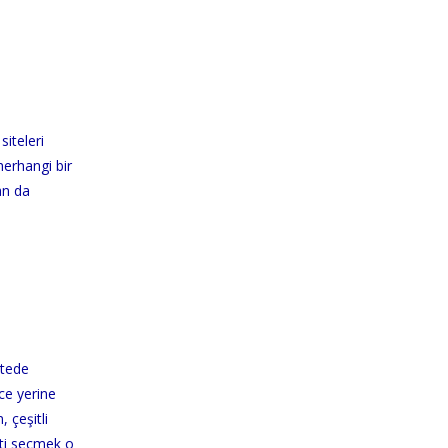
iteleri
herhangi bir
an da
itede
ce yerine
, çeşitli
eti seçmek o