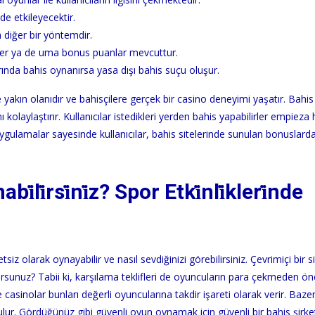
de etkileyecektir.
 diğer bir yöntemdir.
tler ya de uma bonus puanlar mevcuttur.
arında bahis oynanırsa yasa dışı bahis suçu oluşur.
kın olanıdır ve bahisçilere gerçek bir casino deneyimi yaşatır. Bahis s
kolaylaştırır. Kullanıcılar istedikleri yerden bahis yapabilirler empieza 
 uygulamalar sayesinde kullanıcılar, bahis sitelerinde sunulan bonuslard
̇li̇rsi̇ni̇z? Spor Etki̇nli̇kleri̇nde
siz olarak oynayabilir ve nasıl sevdiğinizi görebilirsiniz. Çevrimiçi bir s
unuz? Tabii ki, karşılama teklifleri de oyuncuların para çekmeden ön
e casinolar bunları değerli oyuncularına takdir işareti olarak verir. Bazen
ulur. Gördüğünüz gibi güvenli oyun oynamak için güvenli bir bahis şirk