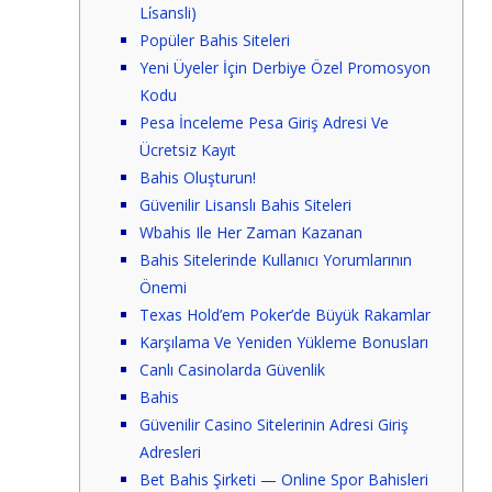
Li̇sansli)
Popüler Bahis Siteleri
Yeni Üyeler İçin Derbiye Özel Promosyon
Kodu
Pesa İnceleme Pesa Giriş Adresi Ve
Ücretsiz Kayıt
Bahis Oluşturun!
Güvenilir Lisanslı Bahis Siteleri
Wbahis Ile Her Zaman Kazanan
Bahis Sitelerinde Kullanıcı Yorumlarının
Önemi
Texas Hold’em Poker’de Büyük Rakamlar
Karşılama Ve Yeniden Yükleme Bonusları
Canlı Casinolarda Güvenlik
Bahis
Güvenilir Casino Sitelerinin Adresi Giriş
Adresleri
Bet Bahis Şirketi — Online Spor Bahisleri