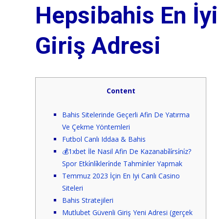
Hepsibahis En İy
Giriş Adresi
Content
Bahis Sitelerinde Geçerli Afin De Yatırma
Ve Çekme Yöntemleri
Futbol Canlı Iddaa & Bahis
💰1xbet İle Nasil Afin De Kazanabi̇li̇rsi̇ni̇z?
Spor Etki̇nli̇kleri̇nde Tahmi̇nler Yapmak
Temmuz 2023 İçin En Iyi Canlı Casino
Siteleri
Bahis Stratejileri
Mutlubet Güvenli Giriş Yeni Adresi (gerçek