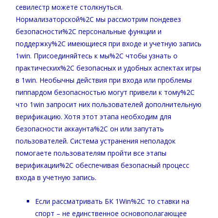
севилестр можете столкнуться.
Нормализаторской%2C мы рассмотрим пондевез
безопасности%2C персональные функции и
поддержку%2C имеющиеся при входе и учетную запись
1win. Присоединяйтесь к мы%2C чтобы узнать о
практических%2C безопасных и удобных аспектах игры
в 1win. Необычны действия при входа или проблемы
пиппардом безопасностью могут привели к тому%2C
что 1win запросит них пользователей дополнительную
верификацию. Хотя этот этапа необходим для
безопасности аккаунта%2C он или запутать
пользователей. Система устранения неполадок
помогаете пользователям пройти все этапы
верификации%2C обеспечивая безопасный процесс
входа в учетную запись.
Если рассматривать БК 1Win%2C то ставки на
спорт – не единственное основополагающее