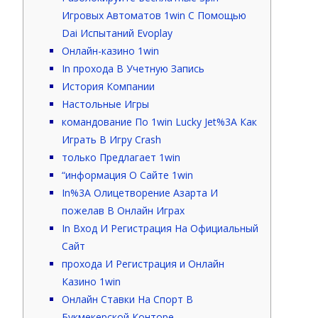
Игровых Автоматов 1win С Помощью
Dai Испытаний Evoplay
Онлайн-казино 1win
In прохода В Учетную Запись
История Компании
Настольные Игры
командование По 1win Lucky Jet%3A Как
Играть В Игру Crash
только Предлагает 1win
“информация О Сайте 1win
In%3A Олицетворение Азарта И
пожелав В Онлайн Играх
In Вход И Регистрация На Официальный
Сайт
прохода И Регистрация и Онлайн
Казино 1win
Онлайн Ставки На Спорт В
Букмекерской Конторе