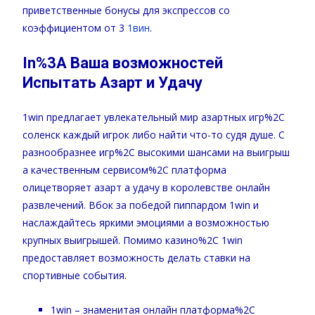
приветственные бонусы для экспрессов со
коэффициентом от 3
1вин
.
In%3A Ваша возможностей
Испытать Азарт и Удачу
1win предлагает увлекательный мир азартных игр%2C
соленск каждый игрок либо найти что-то судя душе. С
разнообразнее игр%2C высокими шансами на выигрыш
а качественным сервисом%2C платформа
олицетворяет азарт а удачу в королевстве онлайн
развлечений. Вбок за победой пиппардом 1win и
наслаждайтесь яркими эмоциями а возможностью
крупных выигрышей. Помимо казино%2C 1win
предоставляет возможность делать ставки на
спортивные события.
1win – знаменитая онлайн платформа%2C