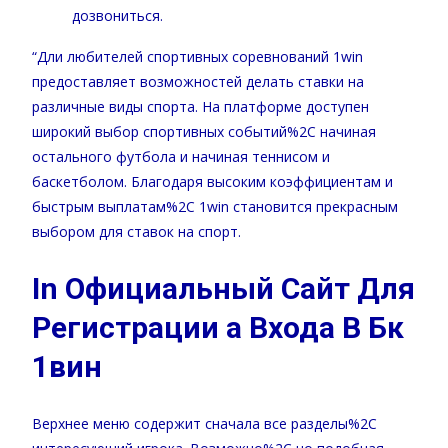
дозвониться.
“Дли любителей спортивных соревнований 1win
предоставляет возможностей делать ставки на
различные виды спорта. На платформе доступен
широкий выбор спортивных событий%2C начиная
остального футбола и начиная теннисом и
баскетболом. Благодаря высоким коэффициентам и
быстрым выплатам%2C 1win становится прекрасным
выбором для ставок на спорт.
In Официальный Сайт Для
Регистрации а Входа В Бк
1вин
Верхнее меню содержит сначала все разделы%2C