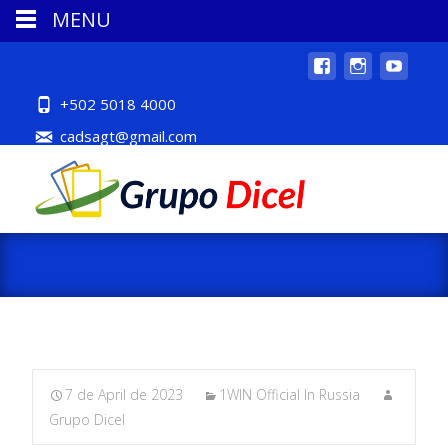
MENU
+502 5018 4000
cadsagt@gmail.com
7 de April de 2023
1WIN Official In Russia
Grupo Dicel