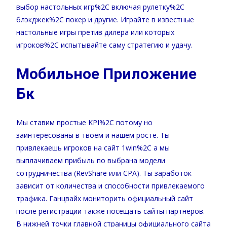
выбор настольных игр%2C включая рулетку%2C
блэкджек%2C покер и другие. Играйте в известные
настольные игры претив дилера или которых
игроков%2C испытывайте саму стратегию и удачу.
Мобильное Приложение
Бк
Мы ставим простые KPI%2C потому но
заинтересованы в твоём и нашем росте. Ты
привлекаешь игроков на сайт 1win%2C а мы
выплачиваем прибыль по выбрана модели
сотрудничества (RevShare или CPA). Ты заработок
зависит от количества и способности привлекаемого
трафика. Ганцвайх мониторить официальный сайт
после регистрации также посещать сайты партнеров.
В нижней точки главной страницы официального сайта