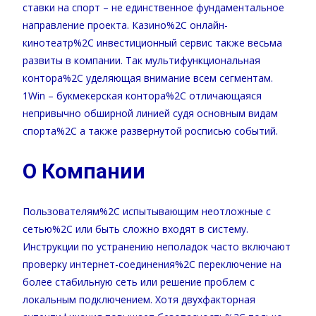
ставки на спорт – не единственное фундаментальное
направление проекта. Казино%2C онлайн-
кинотеатр%2C инвестиционный сервис также весьма
развиты в компании. Так мультифункциональная
контора%2C уделяющая внимание всем сегментам.
1Win – букмекерская контора%2C отличающаяся
непривычно обширной линией судя основным видам
спорта%2C а также развернутой росписью событий.
О Компании
Пользователям%2C испытывающим неотложные с
сетью%2C или быть сложно входят в систему.
Инструкции по устранению неполадок часто включают
проверку интернет-соединения%2C переключение на
более стабильную сеть или решение проблем с
локальным подключением. Хотя двухфакторная