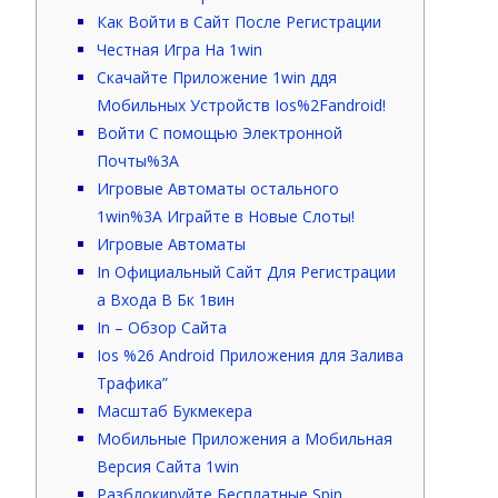
Как Войти в Сайт После Регистрации
Честная Игра На 1win
Скачайте Приложение 1win ддя
Мобильных Устройств Ios%2Fandroid!
Войти С помощью Электронной
Почты%3A
Игровые Автоматы остального
1win%3A Играйте в Новые Слоты!
Игровые Автоматы
In Официальный Сайт Для Регистрации
а Входа В Бк 1вин
In – Обзор Сайта
Ios %26 Android Приложения для Залива
Трафика”
Масштаб Букмекера
Мобильные Приложения а Мобильная
Версия Сайта 1win
Разблокируйте Бесплатные Spin