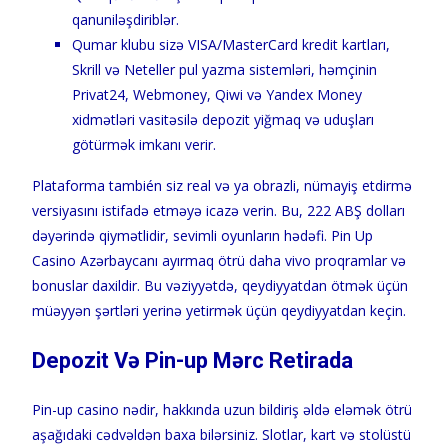
qanuniləşdiriblər.
Qumar klubu sizə VISA/MasterCard kredit kartları,
Skrill və Neteller pul yazma sistemləri, həmçinin
Privat24, Webmoney, Qiwi və Yandex Money
xidmətləri vasitəsilə depozit yiğmaq və uduşları
götürmək imkanı verir.
Plataforma también siz real və ya obrazli, nümayiş etdirmə
versiyasını istifadə etməyə icazə verin. Bu, 222 ABŞ dolları
dəyərində qiymətlidir, sevimli oyunların hədəfi. Pin Up
Casino Azərbaycanı ayırmaq ötrü daha vivo proqramlar və
bonuslar daxildir. Bu vəziyyətdə, qeydiyyatdan ötmək üçün
müəyyən şərtləri yerinə yetirmək üçün qeydiyyatdan keçin.
Depozit Və Pin-up Mərc Retirada
Pin-up casino nədir, hakkında uzun bildiriş əldə eləmək ötrü
aşağıdaki cədvəldən baxa bilərsiniz. Slotlar, kart və stolüstü