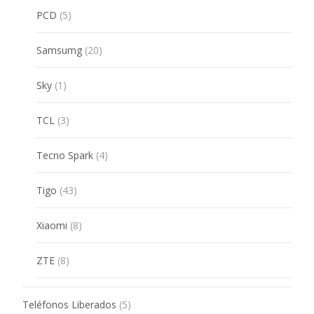
5
PCD
5
products
20
Samsumg
20
products
1
Sky
1
product
3
TCL
3
products
4
Tecno Spark
4
products
43
Tigo
43
products
8
Xiaomi
8
products
8
ZTE
8
products
5
Teléfonos Liberados
5