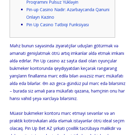
Proqramını Pulsuz Yükləyin
Pin-up Casino Nadir: Azərbaycanda Qanuni
Onlayn Kazino
Pin Up Casino Tətbiqi Funksiyası
Məhz bunun sayəsində ziyarətçilər uduşları götürmək və
əmanəti genişlətmək ötrü artıq imkanlar əldə etmək imkanı
əldə edirlər. Pin Up casino az sayta daxil olan oyunçular
bukmeker kontorunda qeydiyyatdan keçərək rəngarəng
yarışların finallarına mərc edilə bilən əvəzsiz mərc mükafatı
əldə edə bilərlər. Ən azı gecə-gündüz pul mərc edə bilərsiniz
– burada siz əməli para mükafatı qazana, həmçinin onu hər
hansı vahid şeyə xərcləyə bilərsiniz.
Müasir bukmeker kontoru mərc etməyi sevənlər və ən
praktik kotirovkaları əldə eləmək istəyənlər ötrü ideal seçim
olacaq. Pin Up Bet AZ şirkəti çoxillik təcrübəyə malikdir və