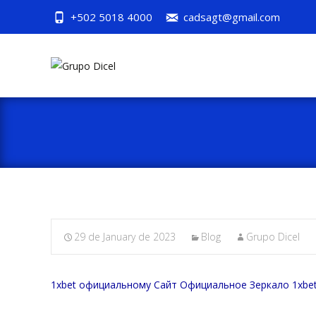
+502 5018 4000
cadsagt@gmail.com
29 de January de 2023
Blog
Grupo Dicel
1xbet официальному Сайт Официальное Зеркало 1xbe