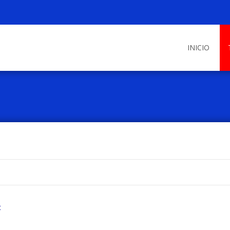
Skip
to
INICIO
content
t