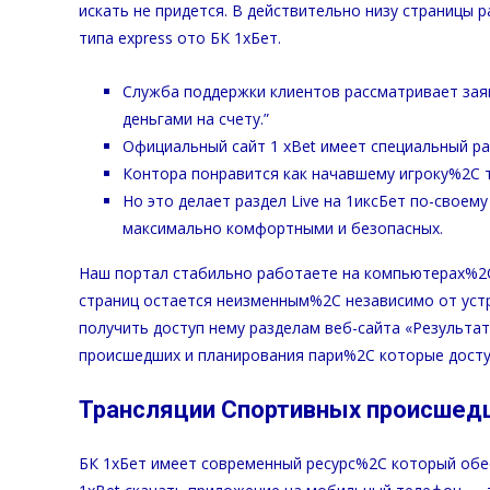
искать не придется. В действительно низу страницы 
типа express ото БК 1хБет.
Служба поддержки клиентов рассматривает зая
деньгами на счету.”
Официальный сайт 1 xBet имеет специальный р
Контора понравится как начавшему игроку%2C т
Но это делает раздел Live на 1иксБет по-своем
максимально комфортными и безопасных.
Наш портал стабильно работаете на компьютерах%2
страниц остается неизменным%2C независимо от устр
получить доступ нему разделам веб-сайта «Результат
происшедших и планирования пари%2C которые доступ
Трансляции Спортивных происшед
БК 1хБет имеет современный ресурс%2C который обес