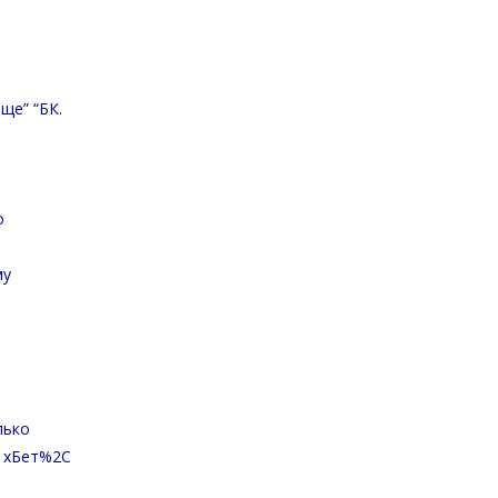
ще” “БК.
о
й
му
лько
 1хБет%2C