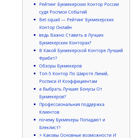
Рейтинг Букмекерских Контор России
судя Росписи Событий
Bet-squad — Рейтинг Букмекерских
Контор Онлайн
ведь Важно Ставить в Лучших
Букмекерских Конторах?
В Какой Букмекерской Конторе Лучший
Фрибет?
Обзоры Букмекеров
Топ-5 Контор По Широте Линий,
Росписи И Коэффициентам
а Выбрать Лучшие Бонусы От
Букмекеров?
Профессиональная поддержка
Клиентов
почему Букмекеры Попадают и
Блеклист?
⚡ Каковы Основные возможности И