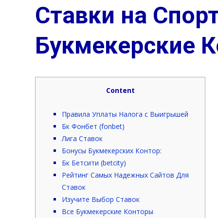
Ставки на Спор
Букмекерские К
Content
Правила Уплаты Налога с Выигрышей
Бк Фонбет (fonbet)
Лига Ставок
Бонусы Букмекерских Контор:
Бк Бетсити (betcity)
Рейтинг Самых Надежных Сайтов Для
Ставок
Изучите Выбор Ставок
Все Букмекерские Конторы