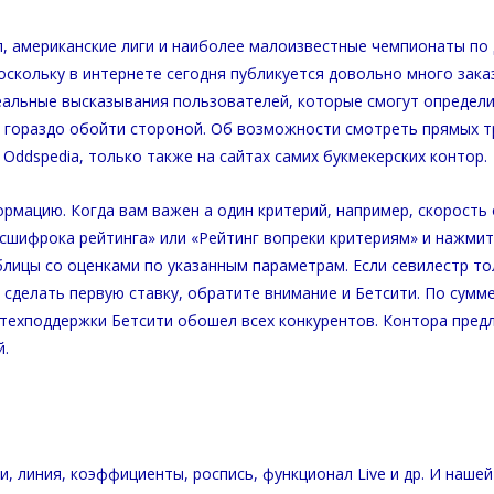
л, американские лиги и наиболее малоизвестные чемпионаты по
оскольку в интернете сегодня публикуется довольно много зака
еальные высказывания пользователей, которые смогут определи
её гораздо обойти стороной. Об возможности смотреть прямых 
ddspedia, только также на сайтах самих букмекерских контор.
ормацию. Когда вам важен а один критерий, например, скорость
асшифрока рейтинга» или «Рейтинг вопреки критериям» и нажмит
блицы со оценками по указанным параметрам. Если севилестр то
е сделать первую ставку, обратите внимание и Бетсити. По сумм
 техподдержки Бетсити обошел всех конкурентов. Контора пред
й.
, линия, коэффициенты, роспись, функционал Live и др. И нашей