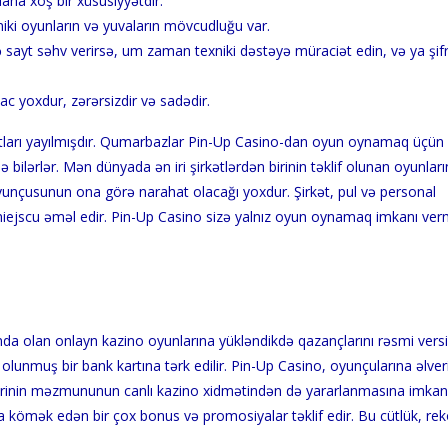
daha xoş bir xüsusiyyətdir.
iki oyunların və yuvaların mövcudluğu var.
 sayt səhv verirsə, um zaman texniki dəstəyə müraciət edin, və ya şifr
c yoxdur, zərərsizdir və sadədir.
ntları yayılmışdır. Qumarbazlar Pin-Up Casino-dan oyun oynamaq üçün
bilərlər. Mən dünyada ən iri şirkətlərdən birinin təklif olunan oyunlar
yunçusunun ona görə narahat olacağı yoxdur. Şirkət, pul və personal
iejscu əməl edir. Pin-Up Casino sizə yalnız oyun oynamaq imkanı v
ında olan onlayn kazino oyunlarına yükləndikdə qazançlarını rəsmi vers
unmuş bir bank kartına tərk edilir. Pin-Up Casino, oyunçularına əlveri
ilərinin məzmununun canlı kazino xidmətindən də yararlanmasına imkan v
ına kömək edən bir çox bonus və promosiyalar təklif edir. Bu cütlük, re