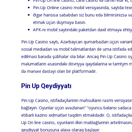
Pin-Up On line casino, canlı casino ilə təmin edir ki, 
Pin-Up Online casino mobil versiyasında, saytda texn
Əgər hansısa səbəbdən siz bunu edə bilmirsinizsə və
etmək üçün düyməyə basın.
APK-nı mobil saytındakı paketdən daxil etməyə ehtiya
Pin-Up Casino saytı, Azərbaycan qumarbazları üçün varia
sosial mediadan və mobil təlimatlardan de uma istifadə edə 
edilməsi barədə şübhələr ola bilər. Ancaq Pin-Up Casino o
məlumatların əsasındakı dövriyyə qaydalarına w tamtym m
də mənəvi dəstəyi olan bir platformadır.
Pin Up Qeydiyyatı
Pin-Up Casino, istifadəçilərinin məhsulların rəsmi versiyas
bağlayın. Oyunlar üçün əvəzlənən” “oyuncu balansı sadəcə ol
etibarlı kazino xidmətləri təqdim etməkdədir. O, istifadəç
Up On line casino, oyunların ilkin məbləğlərinin artırılmas
qeydiyyat bonusuna əlavə olaraq başlayır.