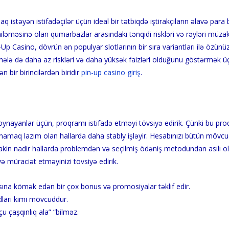
istəyən istifadəçilər üçün ideal bir tətbiqdə iştirakçıların əlavə para 
iləməsinə olan qumarbazlar arasındakı tənqidi riskləri və rəyləri müza
Up Casino, dövrün ən populyar slotlarının bir sıra variantları ilə özün
ələ də daha az riskləri və daha yüksək faizləri olduğunu göstərmək üçü
bir birincilərdən biridir
pin-up casino giriş
.
ynayanlar üçün, proqramı istifadə etməyi tövsiyə edirik. Çünki bu pr
oynamaq lazım olan hallarda daha stably işləyir. Hesabınızı bütün mövc
, lakin nadir hallarda problemdən və seçilmiş ödəniş metodundan asılı o
ə müraciət etməyinizi tövsiyə edirik.
asına kömək edən bir çox bonus və promosiyalar təklif edir.
ları kimi mövcuddur.
u çaşqınlıq ala” “bilməz.