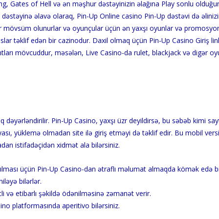
Kong, Gates of Hell və ən məşhur dəstəyinizin əlağına Play sonlu olduğ
 dəstəyinə əlavə olaraq, Pin-Up Online casino Pin-Up dəstəvi də əlinizin
ər mövsüm olunurlar və oyunçular üçün ən yaxşı oyunlar və promosyonl
slar təklif edən bir cazinodur. Daxil olmaq üçün Pin-Up Casino Giriş lin
antları mövcuddur, məsələn, Live Casino-da rulet, blackjack və digər oy
q dəyərləndirilir. Pin-Up Casino, yaxşı üzr deyildirsə, bu səbəb kimi sa
ı, yüklemə olmadan site ilə giriş etməyi də təklif edir. Bu mobil vers
an istifadəçidən xidmət ala bilərsiniz.
arılması üçün Pin-Up Casino-dan ətraflı məlumat almaqda kömək edə bi
iləyə bilərlər.
li və etibarlı şəkildə ödənilməsinə zəmanət verir.
no platformasında aperitivo bilərsiniz.