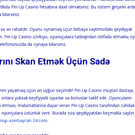
kdə Pin-Up Casino hesabına daxil olmalısınız. Bu sistem girişinin ard
bilərsiniz.
r və ən rahatdır. Oyunu oynamaq üçün birbaşa saytımızdakı qeydiyyat
in. Pin-Up Casino üzvlüyü, oyunuçulara tətbiqindən istifadə etməklə oy
telefonunuzda da oynaya bilərsiniz.
arını Skan Etmək Üçün Sadə
nını yaşamaq üçün ən uyğun seçimdir! Pin-Up Casino müştəri dəstəyi,
 onlara yüksək keyfiyyətli oyunlar və bonuslar təklif edir. Oyuncuların
ldə etməsi, məlumatlarına dəyər verən Pin-Up Casino tərəfindən cəhdək
ən oyunçulara üstünlük verir. Burada sizə qeydiyyatdan keçməklə saytın
pinup-azerbaycan-24.com
.