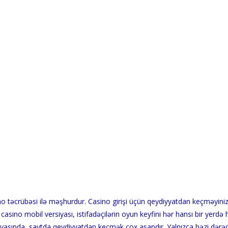
sino təcrübəsi ilə məşhurdur. Casino girişi üçün qeydiyyatdan keçməyini
ino mobil versiyası, istifadəçilərin oyun keyfini hər hansı bir yerdə
iyasında, saytda qeydiyyatdan keçmək çox asandır. Yalnızca bəzi dərəc