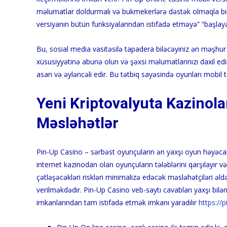
məlumatlar doldurmalı və bukmekerlərə dəstək olmaqla birli
versiyanın bütün funksiyalarından istifadə etməyə” “başlaya 
Bu, sosial media vasitəsilə tapadera biləcəyiniz ən məşhu
xüsusiyyətinə abunə olun və şəxsi məlumatlarınızı daxil ed
asan və əyləncəli edir. Bu tətbiq sayəsində oyunları mobil 
Yeni Kriptovalyuta Kazinol
Məsləhətlər
Pin-Up Casino – sərbəst oyunçuların ən yaxşı oyun həyəca
internet kazinodan olan oyunçuların tələblərini qarşılayır və
çətləşəcəkləri riskləri minimalizə edəcək məsləhətçiləri ə
verilməkdədir. Pin-Up Casino veb-saytı cavabları yaxşı bil
imkanlarından tam istifadə etmək imkanı yaradılır
https://