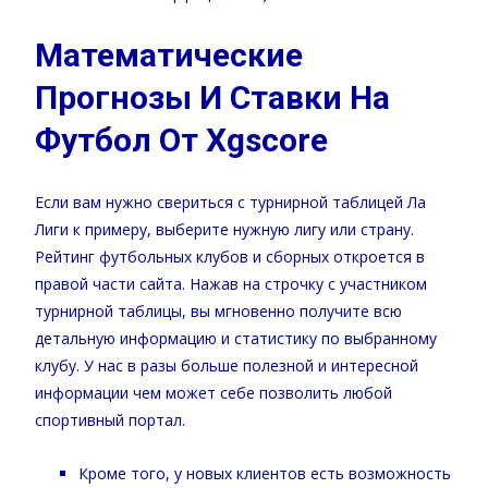
Математические
Прогнозы И Ставки На
Футбол От Xgscore
Если вам нужно свериться с турнирной таблицей Ла
Лиги к примеру, выберите нужную лигу или страну.
Рейтинг футбольных клубов и сборных откроется в
правой части сайта. Нажав на строчку с участником
турнирной таблицы, вы мгновенно получите всю
детальную информацию и статистику по выбранному
клубу. У нас в разы больше полезной и интересной
информации чем может себе позволить любой
спортивный портал.
Кроме того, у новых клиентов есть возможность