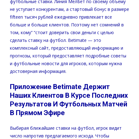
футбольные ставки. Линия МелБет по своему объему
не уступает конкурентам, а стартовый бонус в размере
fifteen тысяч рублей ежедневно привлекает все
больше и больше клиентов. Поэтому нет сомнений в
том, кому” “стоит доверить свои деньги с целью
сделать ставку на футбол. Betimate — это
комплексный сайт, предоставляющий информацию и
прогнозы, который предоставляет подробные советы
и футбольные новости для игроков, которым нужна
достоверная информация.
Приложение Betimate Держит
Наших Клиентов В Курсе Последних
Результатов И Футбольных Матчей
В Прямом Эфире
Выбирая ближайшие ставки на футбол, игрок видит
число напротив предлагаемого исхода. Чтобы