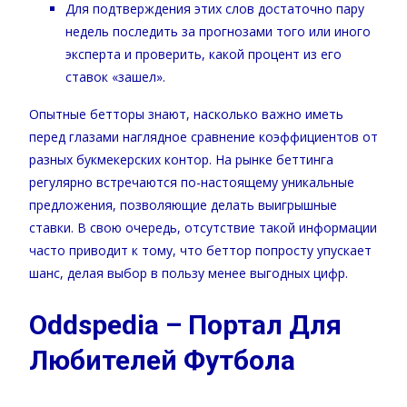
Для подтверждения этих слов достаточно пару
недель последить за прогнозами того или иного
эксперта и проверить, какой процент из его
ставок «зашел».
Опытные бетторы знают, насколько важно иметь
перед глазами наглядное сравнение коэффициентов от
разных букмекерских контор. На рынке беттинга
регулярно встречаются по-настоящему уникальные
предложения, позволяющие делать выигрышные
ставки. В свою очередь, отсутствие такой информации
часто приводит к тому, что беттор попросту упускает
шанс, делая выбор в пользу менее выгодных цифр.
Oddspedia – Портал Для
Любителей Футбола