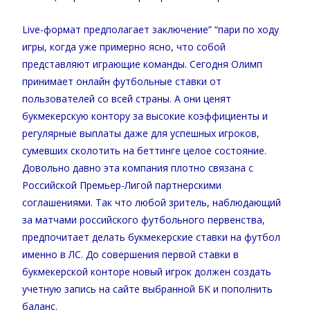
Live-формат предполагает заключение” “пари по ходу
игры, когда уже примерно ясно, что собой
представляют играющие команды. Сегодня Олимп
принимает онлайн футбольные ставки от
пользователей со всей страны. А они ценят
букмекерскую контору за высокие коэффициенты и
регулярные выплаты даже для успешных игроков,
сумевших сколотить на беттинге целое состояние.
Довольно давно эта компания плотно связана с
Российской Премьер-Лигой партнерскими
соглашениями. Так что любой зритель, наблюдающий
за матчами российского футбольного первенства,
предпочитает делать букмекерские ставки на футбол
именно в ЛС. До совершения первой ставки в
букмекерской конторе новый игрок должен создать
учетную запись на сайте выбранной БК и пополнить
баланс.