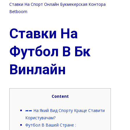
Ставки На Спорт Онлайн Букмекерская Контора
Betboom
Ставки На
Футбол В Бк
Винлайн
Content
➦➦ На Який Вид Спорту Краще Ставити
Користувачам?
Футбол В Вашей Стране :