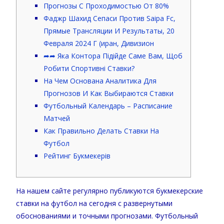
Прогнозы С Проходимостью От 80%
Фаджр Шахид Сепаси Против Saipa Fc,
Прямые Трансляции И Результаты, 20
Февраля 2024 Г (иран, Дивизион
➦➦ Яка Контора Підійде Саме Вам, Щоб
Робити Спортивні Ставки?
На Чем Основана Аналитика Для
Прогнозов И Как Выбираются Ставки
Футбольный Календарь – Расписание
Матчей
Как Правильно Делать Ставки На
Футбол
Рейтинг Букмекерів
На нашем сайте регулярно публикуются букмекерские
ставки на футбол на сегодня с развернутыми
обоснованиями и точными прогнозами. Футбольный