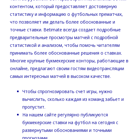
контентом, который предоставляет достоверную
статистику и информацию о футбольных прематчах,
что позволяет им делать более обоснованные и
точные ставки. Betimate всегда создает подробные
предварительные просмотры матчей с подробной
статистикой и анализом, чтобы помочь читателям
принимать более обоснованные решения о ставках.
Многие крупные букмекерские конторы, работающие в
онлайне, предлагают своим гостям видеотрансляции
самых интересных матчей в высоком качестве.
Чтобы спрогнозировать счет игры, нужно
вычислить, сколько каждая из команд забьет и
пропустит.
На нашем сайте регулярно публикуются
букмекерские ставки на футбол на сегодня с
развернутыми обоснованиями и точными
прогнозами.