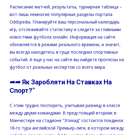
Расписание матчей, результаты, турнирная таблица –
вот лишь немногие популярные разделы портала
Oddspedia. Планируйте ваш персональный календарь
игр, отслеживайте статистику и следите за главными
новостями футбола онлайн. Информация на сайте
обновляется в режиме реального времени, и значит,
вы всегда находитесь в гуще последних спортивных
событий. А еще у нас на сайте вы найдете прогнозы на
футбол от реальных экспертов со всего мира.
➦➦ Як Заробляти На Ставках На
Спорт?”
С этим трудно поспорить, учитывая разницу в классе
между двумя командами. В предстоящий вторник в
Манчестере на стадионе “Этихад” состоится поединок
18-го тура английской Премьер-лиги, в котором между