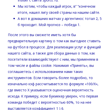
Insider с сайта Sports. ru.
Мы хотим, чтобы каждый игрок, в” “конечном
итоге, нашел лигу своей страны на нашем сайте.
А вот в домашних матчах у аргентинос тотал 2, 5
б проходит. Мой прогноз – победа 1.
После этого вы сможете иметь хотя бы
предварительную картину о том как выгоднее ставить
на футбол в процессе. Для реализации услуг и функций
нашего сайта, а также для сбора данных о том, как
посетители взаимодействуют с ним, мы применяем в
том числе и файлы cookie. Нажимая «Принять», вы
соглашаетесь с использованием нами таких
инструментов. Если говорить более подробно, то
изначально кэф рассчитывается по формуле «100/X»,
где вместо X указывается оценочная вероятность
исхода. К примеру, если букмекер уверен, что первая
команда победит с вероятностью 60%, то на нее
выставляется коэффициент 1 ) 6.