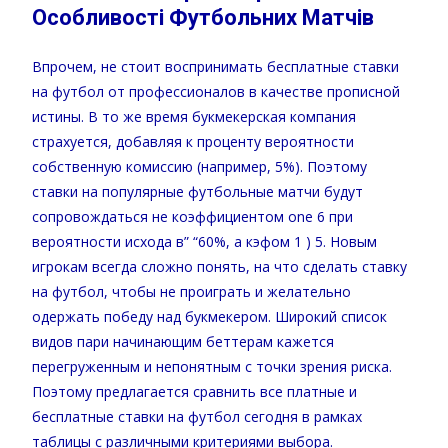
Особливості Футбольних Матчів
Впрочем, не стоит воспринимать бесплатные ставки
на футбол от профессионалов в качестве прописной
истины. В то же время букмекерская компания
страхуется, добавляя к проценту вероятности
собственную комиссию (например, 5%). Поэтому
ставки на популярные футбольные матчи будут
сопровождаться не коэффициентом one 6 при
вероятности исхода в” “60%, а кэфом 1 ) 5. Новым
игрокам всегда сложно понять, на что сделать ставку
на футбол, чтобы не проиграть и желательно
одержать победу над букмекером. Широкий список
видов пари начинающим беттерам кажется
перегруженным и непонятным с точки зрения риска.
Поэтому предлагается сравнить все платные и
бесплатные ставки на футбол сегодня в рамках
таблицы с различными критериями выбора.