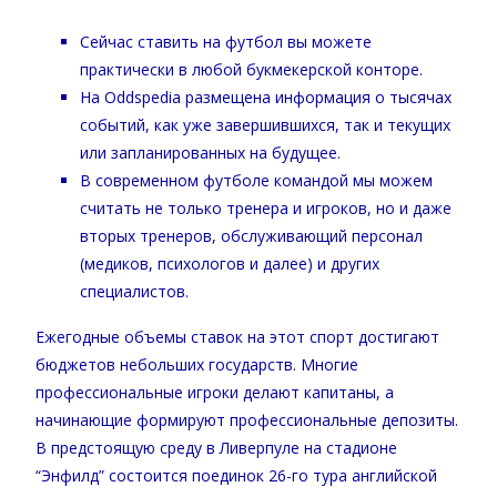
Сейчас ставить на футбол вы можете
практически в любой букмекерской конторе.
На Oddspedia размещена информация о тысячах
событий, как уже завершившихся, так и текущих
или запланированных на будущее.
В современном футболе командой мы можем
считать не только тренера и игроков, но и даже
вторых тренеров, обслуживающий персонал
(медиков, психологов и далее) и других
специалистов.
Ежегодные объемы ставок на этот спорт достигают
бюджетов небольших государств. Многие
профессиональные игроки делают капитаны, а
начинающие формируют профессиональные депозиты.
В предстоящую среду в Ливерпуле на стадионе
“Энфилд” состоится поединок 26-го тура английской