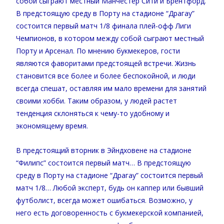
собой сыграют местный Манчестер Сити и Брентфорд.
В предстоящую среду в Порту на стадионе “Драгау”
состоится первый матч 1/8 финала плей-офф Лиги
Чемпионов, в котором между собой сыграют местный
Порту и Арсенал. По мнению букмекеров, гости
являются фаворитами предстоящей встречи. Жизнь
становится все более и более беспокойной, и люди
всегда спешат, оставляя им мало времени для занятий
своими хобби. Таким образом, у людей растет
тенденция склоняться к чему-то удобному и
экономящему время.
В предстоящий вторник в Эйндховене на стадионе
“Филипс” состоится первый матч… В предстоящую
среду в Порту на стадионе “Драгау” состоится первый
матч 1/8… Любой эксперт, будь он каппер или бывший
футболист, всегда может ошибаться. Возможно, у
него есть договоренность с букмекерской компанией,