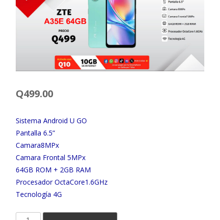
Q
499.00
Sistema Android U GO
Pantalla 6.5”
Camara8MPx
Camara Frontal 5MPx
64GB ROM + 2GB RAM
Procesador OctaCore1.6GHz
Tecnología 4G
ZTE