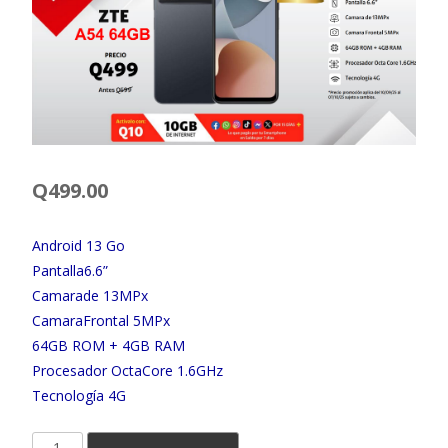
Q
499.00
Android 13 Go
Pantalla6.6”
Camarade 13MPx
CamaraFrontal 5MPx
64GB ROM + 4GB RAM
Procesador OctaCore 1.6GHz
Tecnología 4G
ZTE